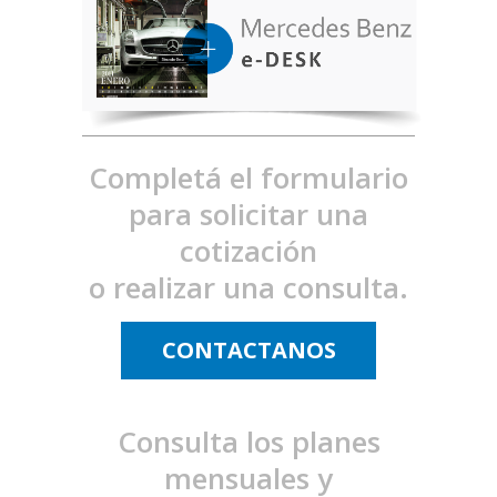
Completá el formulario
para solicitar una
cotización
o realizar una consulta.
CONTACTANOS
Consulta los planes
mensuales y