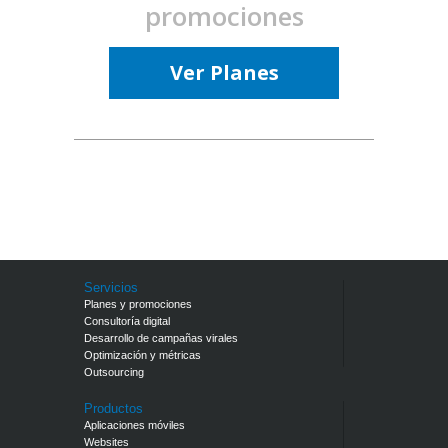
promociones
Ver Planes
Servicios
Planes y promociones
Consultoría digital
Desarrollo de campañas virales
Optimización y métricas
Outsourcing
Productos
Aplicaciones móviles
Websites